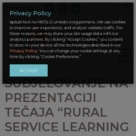
HR – SLO
/
EN
Privacy Policy
Ispisati text na HR/SLO umesto ovog primera…We use cookies
to improve user experience, and analyze website traffic. For
these reasons, we may share your site usage data with our
analytics partners. By clicking “Accept Cookies,” you consent
to store on your device all the technologies described in our
Privacy Policy
. You can change your cookie settings at any
time by clicking “Cookie Preferences.”
Accept
SUDJELOVANJE NA
PREZENTACIJI
TEČAJA “RURAL
SERVICE LEARNING