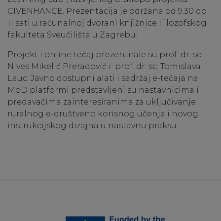
CIVENHANCE. Prezentacija je održana od 9.30 do
11 sati u računalnoj dvorani knjižnice Filozofskog
fakulteta Sveučilišta u Zagrebu.
Projekt i online tečaj prezentirale su prof. dr. sc
Nives Mikelić Preradović i prof. dr. sc. Tomislava
Lauc. Javno dostupni alati i sadržaj e-tečaja na
MoD platformi predstavljeni su nastavnicima i
predavačima zainteresiranima za uključivanje
ruralnog e-društveno korisnog učenja i novog
instrukcijskog dizajna u nastavnu praksu.