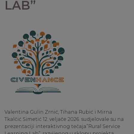
LAB”
Valentina Gulin Zrnić, Tihana Rubić i Mirna
Tkalčić Simetić 12. veljače 2026. sudjelovale su na
prezentaciji interaktivnog tečaja”Rural Service
Learning Lab”, razvijenog u sklopu projekta