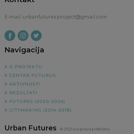
E-mail:
urbanfutures.project@gmail.com
Navigacija
O PROJEKTU
CENTAR FUTURUS
AKTIVNOSTI
REZULTATI
FUTURES (2020-2024)
CITYMAKING (2014-2018)
Urban Futures
© 2021 sva prava pridržana