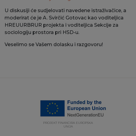
U diskusiji će sudjelovati navedene istraživačice, a
moderirat će je A. Svirčić Gotovac kao voditeljica
HREUURBRUR projekta i voditeljica Sekcije za
sociologiju prostora pri HSD-u.
Veselimo se Vašem dolasku i razgovoru!
PROJEKT FINANCIRA EUROPSKA
UNIJA