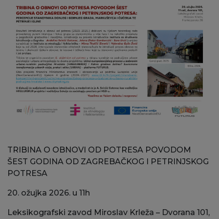
TRIBINA O OBNOVI OD POTRESA POVODOM
ŠEST GODINA
OD ZAGREBAČKOG I PETRINJSKOG
POTRESA
20. ožujka 2026. u 11h
Leksikografski zavod Miroslav Krleža – Dvorana 101,