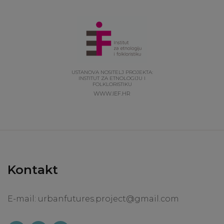
USTANOVA NOSITELJ PROJEKTA:
INSTITUT ZA ETNOLOGIJU I
FOLKLORISTIKU
WWW.IEF.HR
Kontakt
E-mail:
urbanfutures.project@gmail.com