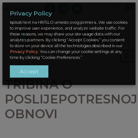
HR – SLO
/
EN
Privacy Policy
Ispisati text na HR/SLO umesto ovog primera…We use cookies
to improve user experience, and analyze website traffic. For
these reasons, we may share your site usage data with our
analytics partners. By clicking “Accept Cookies,” you consent
to store on your device all the technologies described in our
Privacy Policy
. You can change your cookie settings at any
time by clicking “Cookie Preferences.”
Accept
TRIBINA O
POSLIJEPOTRESNOJ
OBNOVI