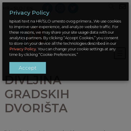
HR – SLO
/
EN
Privacy Policy
Ispisati text na HR/SLO umesto ovog primera…We use cookies
to improve user experience, and analyze website traffic. For
these reasons, we may share your site usage data with our
analytics partners. By clicking “Accept Cookies,” you consent
to store on your device all the technologies described in our
Privacy Policy
. You can change your cookie settings at any
time by clicking “Cookie Preferences.”
Accept
DIVLJINA
GRADSKIH
DVORIŠTA