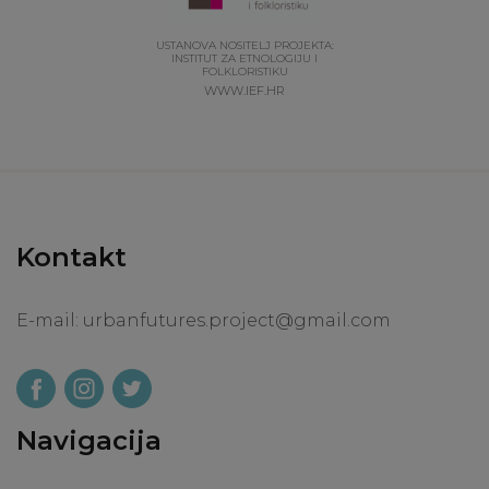
USTANOVA NOSITELJ PROJEKTA:
INSTITUT ZA ETNOLOGIJU I
FOLKLORISTIKU
WWW.IEF.HR
Kontakt
E-mail:
urbanfutures.project@gmail.com
Navigacija