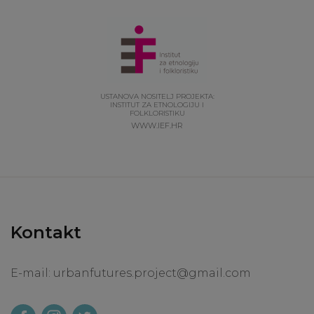
USTANOVA NOSITELJ PROJEKTA:
INSTITUT ZA ETNOLOGIJU I
FOLKLORISTIKU
WWW.IEF.HR
Kontakt
E-mail:
urbanfutures.project@gmail.com