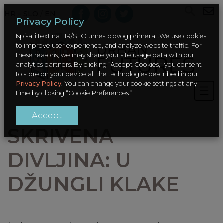
HR – SLO
/
EN
Privacy Policy
Ispisati text na HR/SLO umesto ovog primera…We use cookies
to improve user experience, and analyze website traffic. For
these reasons, we may share your site usage data with our
analytics partners. By clicking “Accept Cookies,” you consent
to store on your device all the technologies described in our
Privacy Policy
. You can change your cookie settings at any
time by clicking “Cookie Preferences.”
Accept
SKRIVENA
DIVLJINA: U
DŽUNGLI KLAKE