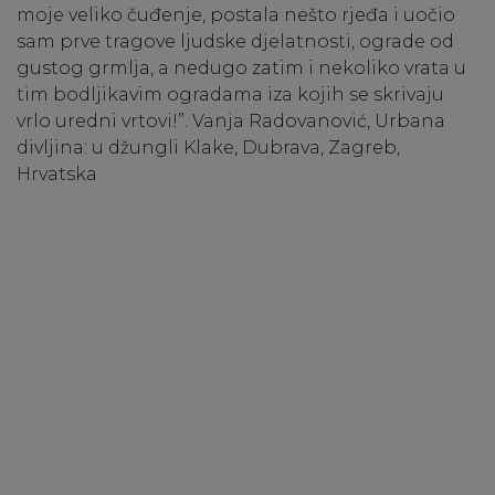
moje veliko čuđenje, postala nešto rjeđa i uočio
sam prve tragove ljudske djelatnosti, ograde od
gustog grmlja, a nedugo zatim i nekoliko vrata u
tim bodljikavim ogradama iza kojih se skrivaju
vrlo uredni vrtovi!”. Vanja Radovanović, Urbana
divljina: u džungli Klake, Dubrava, Zagreb,
Hrvatska