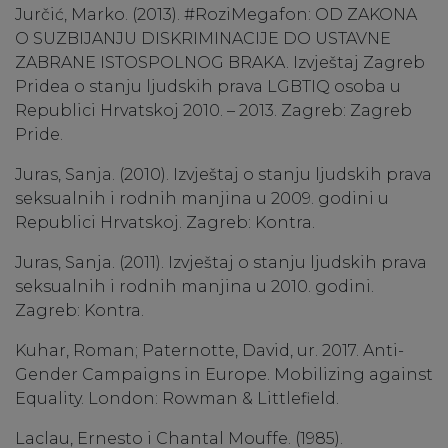
Jurčić, Marko. (2013). #RoziMegafon: OD ZAKONA
O SUZBIJANJU DISKRIMINACIJE DO USTAVNE
ZABRANE ISTOSPOLNOG BRAKA. Izvještaj Zagreb
Pridea o stanju ljudskih prava LGBTIQ osoba u
Republici Hrvatskoj 2010. – 2013. Zagreb: Zagreb
Pride.
Juras, Sanja. (2010). Izvještaj o stanju ljudskih prava
seksualnih i rodnih manjina u 2009. godini u
Republici Hrvatskoj. Zagreb: Kontra.
Juras, Sanja. (2011). Izvještaj o stanju ljudskih prava
seksualnih i rodnih manjina u 2010. godini.
Zagreb: Kontra.
Kuhar, Roman; Paternotte, David, ur. 2017. Anti-
Gender Campaigns in Europe. Mobilizing against
Equality. London: Rowman & Littlefield.
Laclau, Ernesto i Chantal Mouffe. (1985).