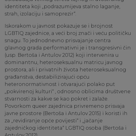
identiteta koji „podrazumijeva stalno laganje,
strah, izolaciju i samoprezir“.
Iskorakom u javnost pokazuje se i brojnost
LGBTIQ zajednice, a veći broj znači i veću političku
snagu. To jednodnevno prisvajanje centra
glavnog grada performativni je i transgresivni čin
(usp. Bertoša i Antulov 2012) koji intervenira u
dominantnu, heteroseksualnu matricu javnog
prostora, ali i privatnih života heteroseksualnog
građanstva, destabilizirajući opću
heteronormativnost i otvarajući polako put
„pokvirenoj kulturi“ , odnosno oblicima društvene
stvarnosti za kakve se kao pokret i zalaže.
Povorkom queer zajednica privremeno prisvaja
javne prostore (Bertoša i Antulov 2015) i koristi ih
za „revidiranje opće povijesti“ i „jačanje
zajedničkog identiteta“ LGBTIQ osoba (Bertoša i
Antulov 2012).