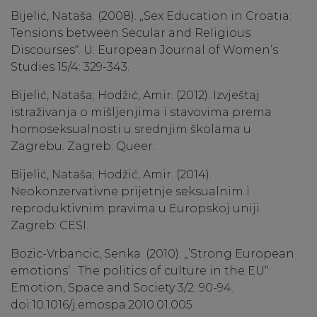
Bijelić, Nataša. (2008). „Sex Education in Croatia:
Tensions between Secular and Religious
Discourses“. U: European Journal of Women’s
Studies 15/4: 329-343.
Bijelić, Nataša; Hodžić, Amir. (2012). Izvještaj
istraživanja o mišljenjima i stavovima prema
homoseksualnosti u srednjim školama u
Zagrebu. Zagreb: Queer.
Bijelić, Nataša; Hodžić, Amir. (2014).
Neokonzervativne prijetnje seksualnim i
reproduktivnim pravima u Europskoj uniji.
Zagreb: CESI.
Bozic-Vrbancic, Senka. (2010). „’Strong European
emotions’ : The politics of culture in the EU“.
Emotion, Space and Society 3/2: 90-94.
doi:10.1016/j.emospa.2010.01.005