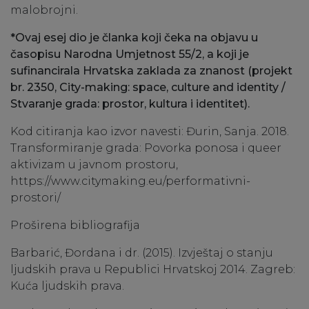
malobrojni.
*Ovaj esej dio je članka koji čeka na objavu u
časopisu Narodna Umjetnost 55/2, a koji je
sufinancirala Hrvatska zaklada za znanost (projekt
br. 2350, City-making: space, culture and identity /
Stvaranje grada: prostor, kultura i identitet).
Kod citiranja kao izvor navesti: Đurin, Sanja. 2018.
Transformiranje grada: Povorka ponosa i queer
aktivizam u javnom prostoru,
https://www.citymaking.eu/performativni-
prostori/
Proširena bibliografija
Barbarić, Đordana i dr. (2015). Izvještaj o stanju
ljudskih prava u Republici Hrvatskoj 2014. Zagreb:
Kuća ljudskih prava.