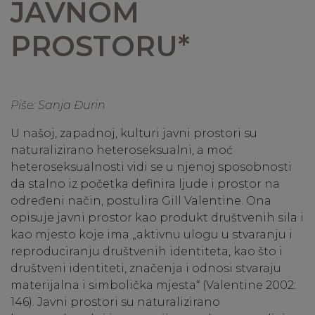
JAVNOM
PROSTORU*
Piše: Sanja Đurin
U našoj, zapadnoj, kulturi javni prostori su
naturalizirano heteroseksualni, a moć
heteroseksualnosti vidi se u njenoj sposobnosti
da stalno iz početka definira ljude i prostor na
određeni način, postulira Gill Valentine. Ona
opisuje javni prostor kao produkt društvenih sila i
kao mjesto koje ima „aktivnu ulogu u stvaranju i
reproduciranju društvenih identiteta, kao što i
društveni identiteti, značenja i odnosi stvaraju
materijalna i simbolička mjesta“ (Valentine 2002:
146). Javni prostori su naturalizirano