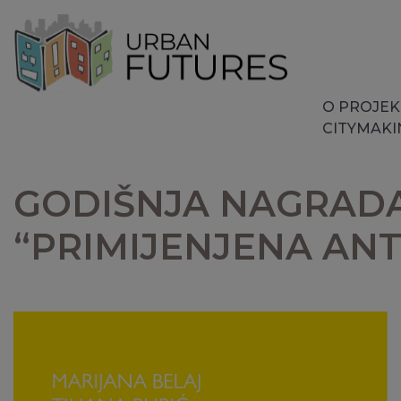
O PROJE
CITYMAKIN
GODIŠNJA NAGRADA
“PRIMIJENJENA AN