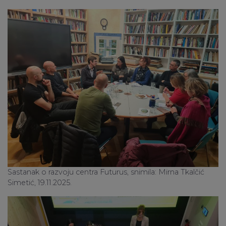
Sastanak o razvoju centra Futurus, snimila: Mirna Tkalčić
Simetić, 19.11.2025.