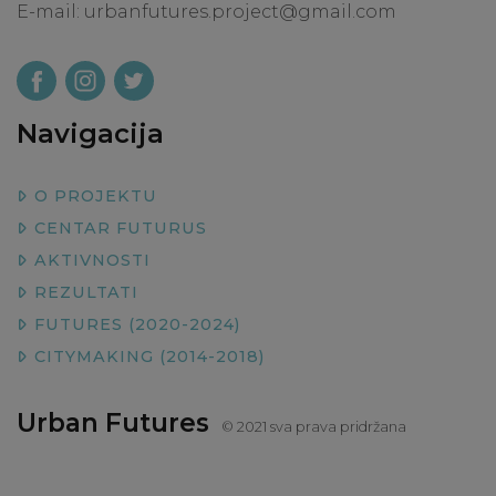
E-mail:
urbanfutures.project@gmail.com
Navigacija
O PROJEKTU
CENTAR FUTURUS
AKTIVNOSTI
REZULTATI
FUTURES (2020-2024)
CITYMAKING (2014-2018)
Urban Futures
© 2021 sva prava pridržana