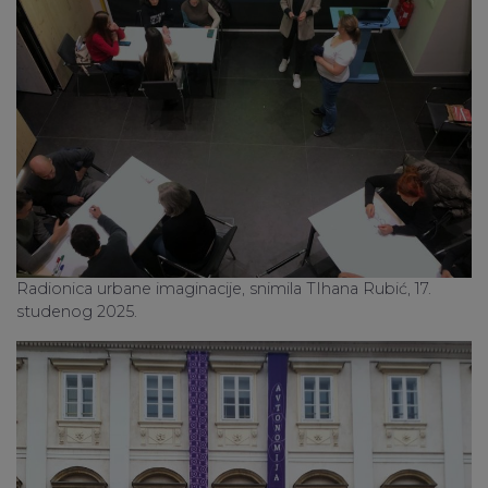
Radionica urbane imaginacije, snimila TIhana Rubić, 17.
studenog 2025.