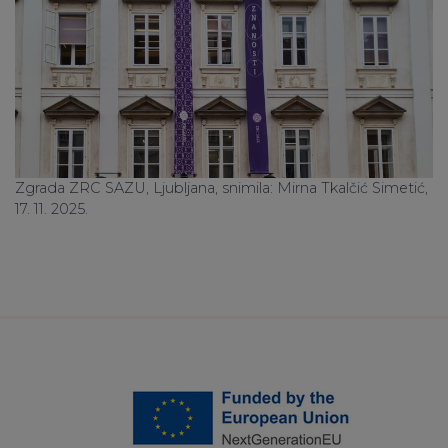
Zgrada ZRC SAZU, Ljubljana, snimila: Mirna Tkalčić Simetić,
17. 11. 2025.