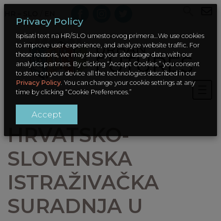
HR – SLO
/
EN
Privacy Policy
Ispisati text na HR/SLO umesto ovog primera…We use cookies
to improve user experience, and analyze website traffic. For
these reasons, we may share your site usage data with our
analytics partners. By clicking “Accept Cookies,” you consent
to store on your device all the technologies described in our
Privacy Policy
. You can change your cookie settings at any
time by clicking “Cookie Preferences.”
Accept
HRVATSKO-
SLOVENSKA
ISTRAŽIVAČKA
SURADNJA U