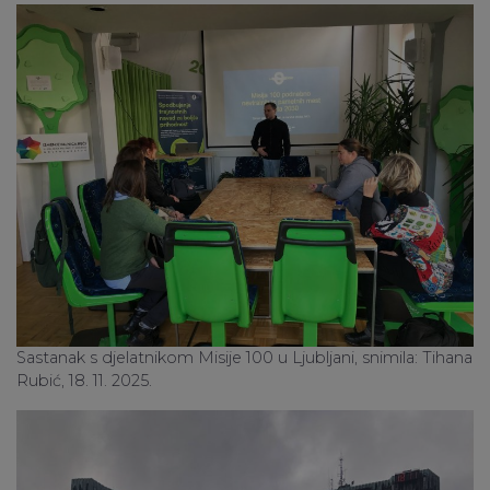
Sastanak s djelatnikom Misije 100 u Ljubljani, snimila: Tihana
Rubić, 18. 11. 2025.