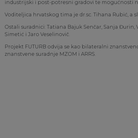
industrijski i post-potresni gradovi te mogućnosti nj
Voditeljica hrvatskog tima je dr.sc. Tihana Rubić, a s
Ostali suradnici: Tatiana Bajuk Senčar, Sanja Đurin,
Simetić i Jaro Veselinovič.
Projekt FUTURB odvija se kao bilateralni znanstveno
znanstvene suradnje MZOM i ARRS.