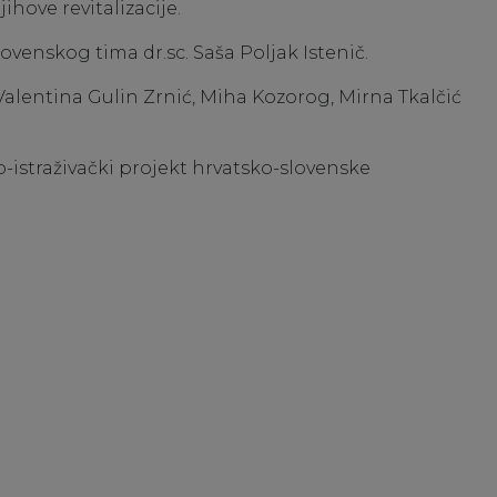
ihove revitalizacije.
lovenskog tima dr.sc. Saša Poljak Istenič.
 Valentina Gulin Zrnić, Miha Kozorog, Mirna Tkalčić
-istraživački projekt hrvatsko-slovenske