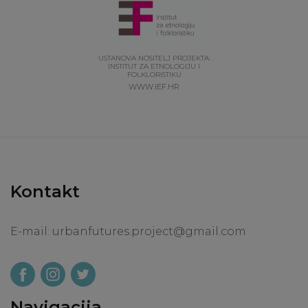
USTANOVA NOSITELJ PROJEKTA:
INSTITUT ZA ETNOLOGIJU I
FOLKLORISTIKU
WWW.IEF.HR
Kontakt
E-mail:
urbanfutures.project@gmail.com
Navigacija