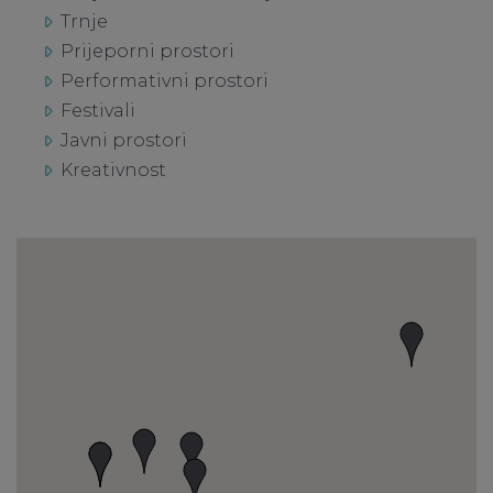
Trnje
Prijeporni prostori
Performativni prostori
Festivali
Javni prostori
Kreativnost